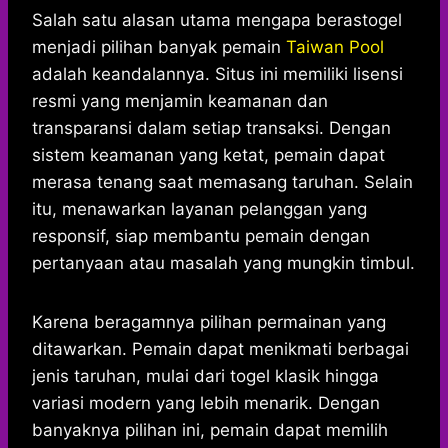
Salah satu alasan utama mengapa berastogel
menjadi pilihan banyak pemain
Taiwan Pool
adalah keandalannya. Situs ini memiliki lisensi
resmi yang menjamin keamanan dan
transparansi dalam setiap transaksi. Dengan
sistem keamanan yang ketat, pemain dapat
merasa tenang saat memasang taruhan. Selain
itu, menawarkan layanan pelanggan yang
responsif, siap membantu pemain dengan
pertanyaan atau masalah yang mungkin timbul.
Karena beragamnya pilihan permainan yang
ditawarkan. Pemain dapat menikmati berbagai
jenis taruhan, mulai dari togel klasik hingga
variasi modern yang lebih menarik. Dengan
banyaknya pilihan ini, pemain dapat memilih