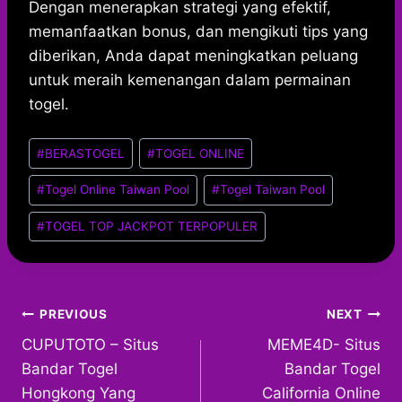
Dengan menerapkan strategi yang efektif,
memanfaatkan bonus, dan mengikuti tips yang
diberikan, Anda dapat meningkatkan peluang
untuk meraih kemenangan dalam permainan
togel.
Post
#
BERASTOGEL
#
TOGEL ONLINE
Tags:
#
Togel Online Taiwan Pool
#
Togel Taiwan Pool
#
TOGEL TOP JACKPOT TERPOPULER
Post
PREVIOUS
NEXT
CUPUTOTO – Situs
MEME4D- Situs
navigation
Bandar Togel
Bandar Togel
Hongkong Yang
California Online