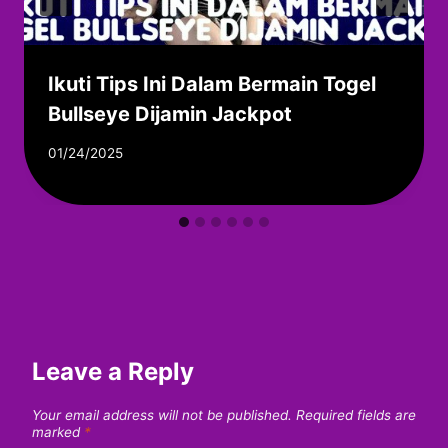
Ikuti Tips Ini Dalam Bermain Togel
Bullseye Dijamin Jackpot
By
01/24/2025
adminmitao19
Leave a Reply
Your email address will not be published.
Required fields are
marked
*