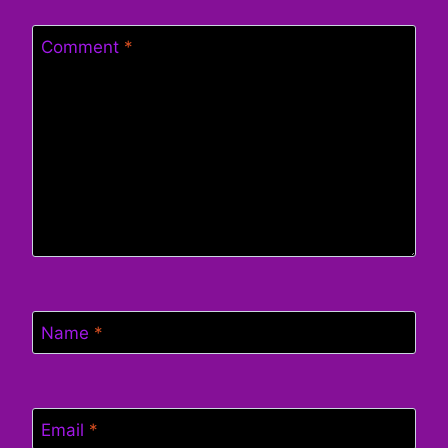
Comment
*
Name
*
Email
*