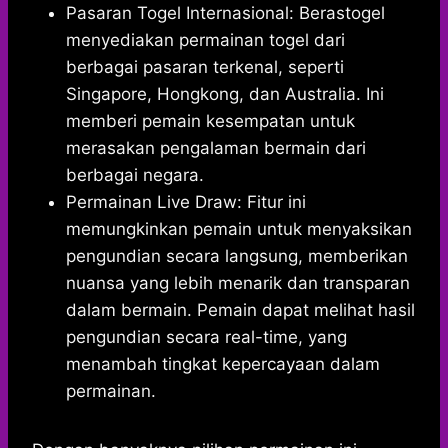
Pasaran Togel Internasional: Berastogel
menyediakan permainan togel dari
berbagai pasaran terkenal, seperti
Singapore, Hongkong, dan Australia. Ini
memberi pemain kesempatan untuk
merasakan pengalaman bermain dari
berbagai negara.
Permainan Live Draw: Fitur ini
memungkinkan pemain untuk menyaksikan
pengundian secara langsung, memberikan
nuansa yang lebih menarik dan transparan
dalam bermain. Pemain dapat melihat hasil
pengundian secara real-time, yang
menambah tingkat kepercayaan dalam
permainan.