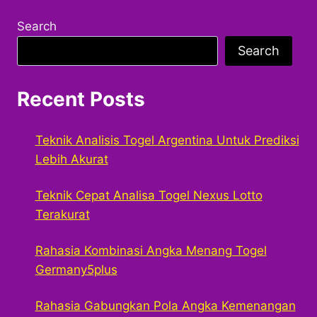
Search
Search
Recent Posts
Teknik Analisis Togel Argentina Untuk Prediksi
Lebih Akurat
Teknik Cepat Analisa Togel Nexus Lotto
Terakurat
Rahasia Kombinasi Angka Menang Togel
Germany5plus
Rahasia Gabungkan Pola Angka Kemenangan