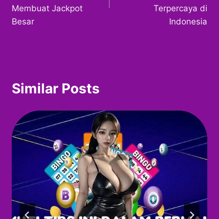
Membuat Jackpot
Terpercaya di
Besar
Indonesia
Similar Posts